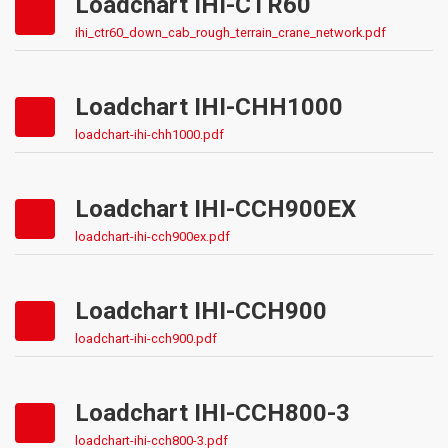
Loadchart IHI-CTR60
ihi_ctr60_down_cab_rough_terrain_crane_network.pdf
Loadchart IHI-CHH1000
loadchart-ihi-chh1000.pdf
Loadchart IHI-CCH900EX
loadchart-ihi-cch900ex.pdf
Loadchart IHI-CCH900
loadchart-ihi-cch900.pdf
Loadchart IHI-CCH800-3
loadchart-ihi-cch800-3.pdf