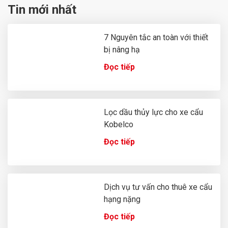
navigation
Tin mới nhất
7 Nguyên tắc an toàn với thiết
bị nâng hạ
Đọc tiếp
Lọc dầu thủy lực cho xe cẩu
Kobelco
Đọc tiếp
Dịch vụ tư vấn cho thuê xe cẩu
hạng nặng
Đọc tiếp