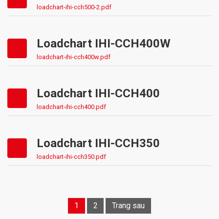
loadchart-ihi-cch500-2.pdf
Loadchart IHI-CCH400W
loadchart-ihi-cch400w.pdf
Loadchart IHI-CCH400
loadchart-ihi-cch400.pdf
Loadchart IHI-CCH350
loadchart-ihi-cch350.pdf
1
2
Trang sau
Posts