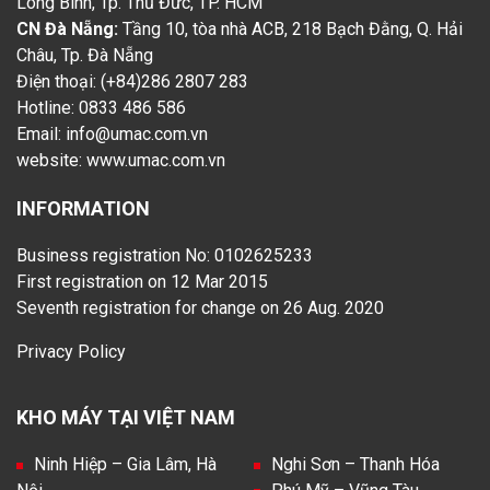
Long Bình, Tp. Thủ Đức, TP. HCM
CN Đà Nẵng:
Tầng 10, tòa nhà ACB, 218 Bạch Đằng, Q. Hải
Châu, Tp. Đà Nẵng
Điện thoại: (+84)286 2807 283
Hotline: 0833 486 586
Email: info@umac.com.vn
website:
www.umac.com.vn
INFORMATION
Business registration No: 0102625233
First registration on 12 Mar 2015
Seventh registration for change on 26 Aug. 2020
Privacy Policy
KHO MÁY TẠI VIỆT NAM
Ninh Hiệp – Gia Lâm, Hà
Nghi Sơn – Thanh Hóa