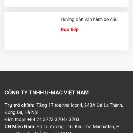
Hướng dẫn vận hành xe cẩu
Đọc tiếp
CÔNG TY TNHH U-MAC VIỆT NAM
Trụ trở chính:
Tầng 17 tòa nhà Icon4, 243A Đê La Thành,
Đống Đa, Hà Nội.
Điện thoại: +84 24 3773 3704/ 3703
CN Miền Nam:
Số 15 đường T16, Khu The Manhattan, P.