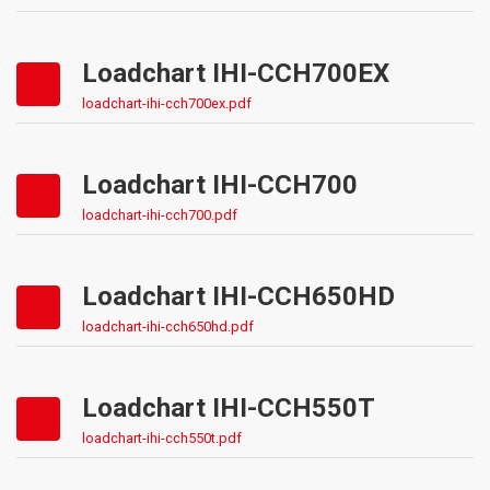
Loadchart IHI-CCH700EX
loadchart-ihi-cch700ex.pdf
Loadchart IHI-CCH700
loadchart-ihi-cch700.pdf
Loadchart IHI-CCH650HD
loadchart-ihi-cch650hd.pdf
Loadchart IHI-CCH550T
loadchart-ihi-cch550t.pdf