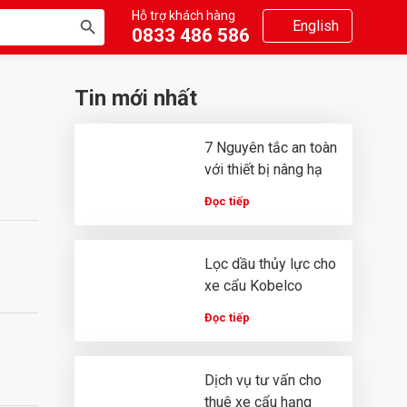
Hỗ trợ khách hàng
SEARCH
English
0833 486 586
BUTTON
Tin mới nhất
7 Nguyên tắc an toàn
với thiết bị nâng hạ
Đọc tiếp
Lọc dầu thủy lực cho
xe cẩu Kobelco
Đọc tiếp
Dịch vụ tư vấn cho
thuê xe cẩu hạng