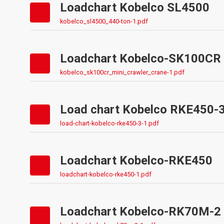
Loadchart Kobelco SL4500
kobelco_sl4500_440-ton-1.pdf
Loadchart Kobelco-SK100CR
kobelco_sk100cr_mini_crawler_crane-1.pdf
Load chart Kobelco RKE450-
load-chart-kobelco-rke450-3-1.pdf
Loadchart Kobelco-RKE450
loadchart-kobelco-rke450-1.pdf
Loadchart Kobelco-RK70M-2