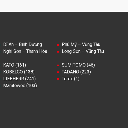
Dĩ An – Bình Dương
Phú Mỹ – Vũng Tàu
Nghi Sơn – Thanh Hóa
Long Sơn – Vũng Tàu
KATO (161)
SUMITOMO (46)
KOBELCO (138)
TADANO (223)
LIEBHERR (241)
Terex (1)
Manitowoc (103)