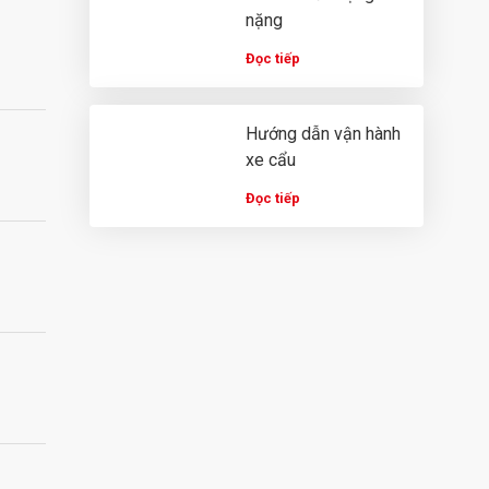
nặng
Đọc tiếp
Hướng dẫn vận hành
xe cẩu
Đọc tiếp