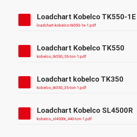
Loadchart Kobelco TK550-1E
loadchart-kobelco-tk550-1e-1.pdf
Loadchart Kobelco TK550
kobelco_tk550_55-ton-1.pdf
Loadchart kobelco TK350
kobelco_tk350_35-ton-1.pdf
Loadchart Kobelco SL4500R
kobelco_sl4500r_440-ton-1.pdf