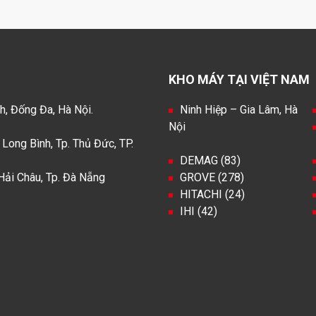
KHO MÁY TẠI VIỆT NAM
h, Đống Đa, Hà Nội.
Ninh Hiệp – Gia Lâm, Hà
Nội
Long Bình, Tp. Thủ Đức, TP.
DEMAG (83)
Hải Châu, Tp. Đà Nẵng
GROVE (278)
HITACHI (24)
IHI (42)