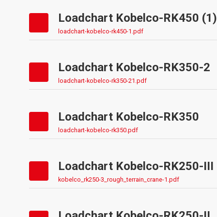
Loadchart Kobelco-RK450 (1)
loadchart-kobelco-rk450-1.pdf
Loadchart Kobelco-RK350-2
loadchart-kobelco-rk350-21.pdf
Loadchart Kobelco-RK350
loadchart-kobelco-rk350.pdf
Loadchart Kobelco-RK250-III
kobelco_rk250-3_rough_terrain_crane-1.pdf
Loadchart Kobelco-RK250-II