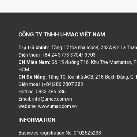
navigation
CÔNG TY TNHH U-MAC VIỆT NAM
Trụ trở chính:
Tầng 17 tòa nhà Icon4, 243A Đê La Thàn
Điện thoại: +84 24 3773 3704/ 3703
CN Miền Nam:
Số 15 đường T16, Khu The Manhattan, P. 
HCM
CN Đà Nẵng:
Tầng 10, tòa nhà ACB, 218 Bạch Đằng, Q. 
Điện thoại: (+84)286 2807 283
Hotline: 0833 486 586
Email: info@umac.com.vn
website:
www.umac.com.vn
INFORMATION
Business registration No: 0102625233