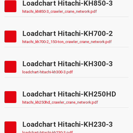
Loadchart Hitachi-KH850-3
hitachi_kh850-3_crawler_crane_network.pdf
Loadchart Hitachi-KH700-2
hitachi_kh700-2_150-ton_crawler_crane_network.pdf
Loadchart Hitachi-KH300-3
loadchart-hitachi-kh300-3.pdf
Loadchart Hitachi-KH250HD
hitachi_kh250hd_crawler_crane_network.pdf
Loadchart Hitachi-KH230-3
loadchart-hitachi-kh230-3.pdf