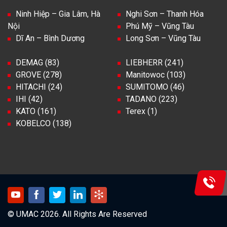
Ninh Hiệp – Gia Lâm, Hà
Nghi Sơn – Thanh Hóa
Nội
Phú Mỹ – Vũng Tàu
Dĩ An – Bình Dương
Long Sơn – Vũng Tàu
DEMAG (83)
LIEBHERR (241)
GROVE (278)
Manitowoc (103)
HITACHI (24)
SUMITOMO (46)
IHI (42)
TADANO (223)
KATO (161)
Terex (1)
KOBELCO (138)
© UMAC 2026. All Rights Are Reserved