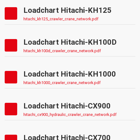
Loadchart Hitachi-KH125
hitachi_kh125_crawler_crane_network.pdf
Loadchart Hitachi-KH100D
hitachi_kh100d_crawler_crane_network.pdf
Loadchart Hitachi-KH1000
hitachi_kh1000_crawler_crane_network.pdf
Loadchart Hitachi-CX900
hitachi_cx900_hydraulic_crawler_crane_network.pdf
Loadchart Hitachi-CX700