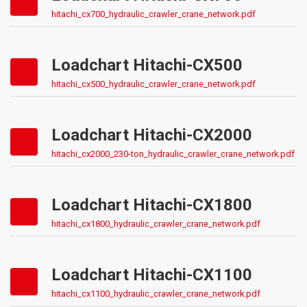
hitachi_cx700_hydraulic_crawler_crane_network.pdf
Loadchart Hitachi-CX500
hitachi_cx500_hydraulic_crawler_crane_network.pdf
Loadchart Hitachi-CX2000
hitachi_cx2000_230-ton_hydraulic_crawler_crane_network.pdf
Loadchart Hitachi-CX1800
hitachi_cx1800_hydraulic_crawler_crane_network.pdf
Loadchart Hitachi-CX1100
hitachi_cx1100_hydraulic_crawler_crane_network.pdf