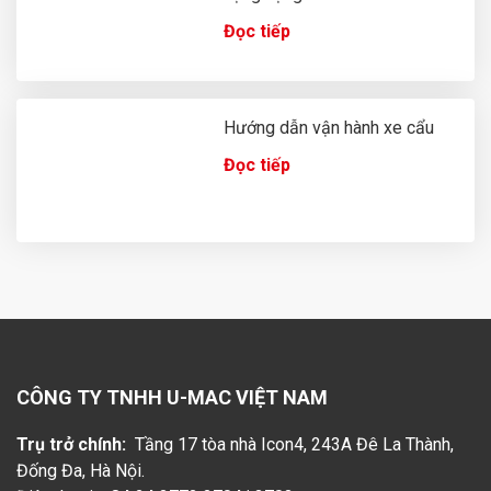
Đọc tiếp
Hướng dẫn vận hành xe cẩu
Đọc tiếp
CÔNG TY TNHH U-MAC VIỆT NAM
Trụ trở chính:
Tầng 17 tòa nhà Icon4, 243A Đê La Thành,
Đống Đa, Hà Nội.