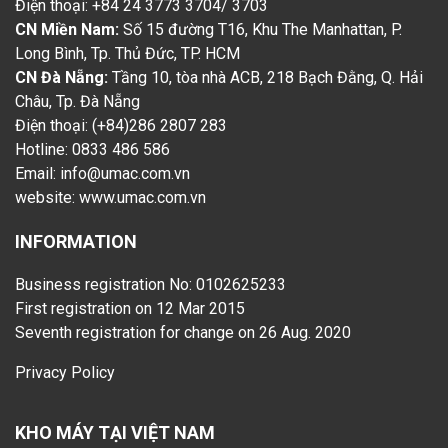
Điện thoại: +84 24 3773 3704/ 3703
CN Miền Nam:
Số 15 đường T16, Khu The Manhattan, P.
Long Bình, Tp. Thủ Đức, TP. HCM
CN Đà Nẵng:
Tầng 10, tòa nhà ACB, 218 Bạch Đằng, Q. Hải
Châu, Tp. Đà Nẵng
Điện thoại: (+84)286 2807 283
Hotline: 0833 486 586
Email: info@umac.com.vn
website:
www.umac.com.vn
INFORMATION
Business registration No: 0102625233
First registration on 12 Mar 2015
Seventh registration for change on 26 Aug. 2020
Privacy Policy
KHO MÁY TẠI VIỆT NAM