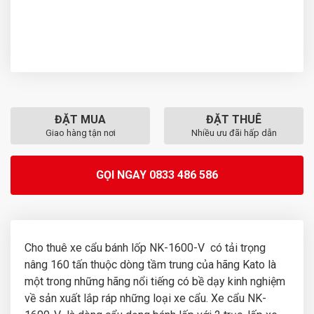
ĐẶT MUA
ĐẶT THUÊ
Giao hàng tận nơi
Nhiều ưu đãi hấp dẫn
GỌI NGAY 0833 486 586
Cho thuê xe cẩu bánh lốp NK-1600-V có tải trọng
nâng 160 tấn thuộc dòng tầm trung của hãng Kato là
một trong những hãng nổi tiếng có bề dạy kinh nghiệm
về sản xuất lắp ráp những loại xe cẩu. Xe cẩu NK-