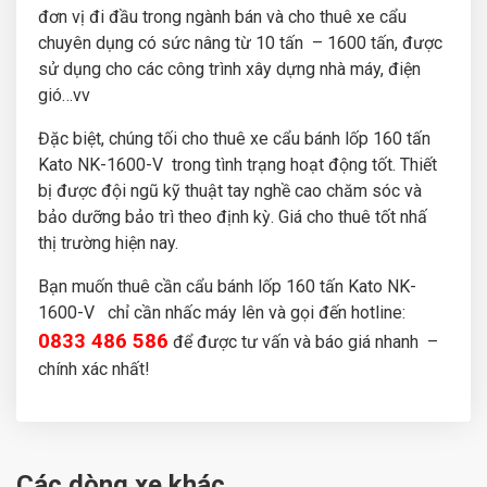
đơn vị đi đầu trong ngành bán và cho thuê xe cẩu
chuyên dụng có sức nâng từ 10 tấn – 1600 tấn, được
sử dụng cho các công trình xây dựng nhà máy, điện
gió…vv
Đặc biệt, chúng tối cho thuê xe cẩu bánh lốp 160 tấn
Kato NK-1600-V trong tình trạng hoạt động tốt. Thiết
bị được đội ngũ kỹ thuật tay nghề cao chăm sóc và
bảo dưỡng bảo trì theo định kỳ. Giá cho thuê tốt nhấ
thị trường hiện nay.
Bạn muốn thuê cần cẩu bánh lốp 160 tấn Kato NK-
1600-V chỉ cần nhấc máy lên và gọi đến hotline:
0833 486 586
để được tư vấn và báo giá nhanh –
chính xác nhất!
Các dòng xe khác