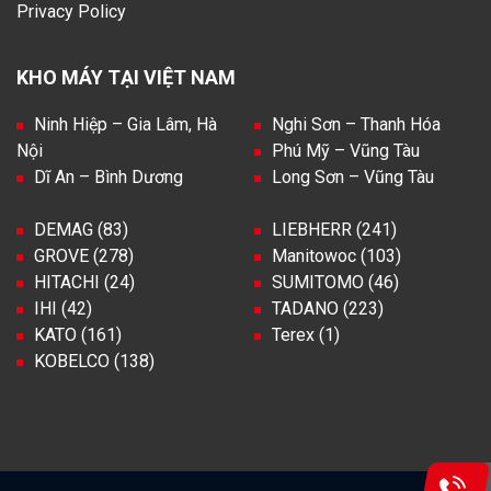
Privacy Policy
KHO MÁY TẠI VIỆT NAM
Ninh Hiệp – Gia Lâm, Hà
Nghi Sơn – Thanh Hóa
Nội
Phú Mỹ – Vũng Tàu
Dĩ An – Bình Dương
Long Sơn – Vũng Tàu
DEMAG (83)
LIEBHERR (241)
GROVE (278)
Manitowoc (103)
HITACHI (24)
SUMITOMO (46)
IHI (42)
TADANO (223)
KATO (161)
Terex (1)
KOBELCO (138)