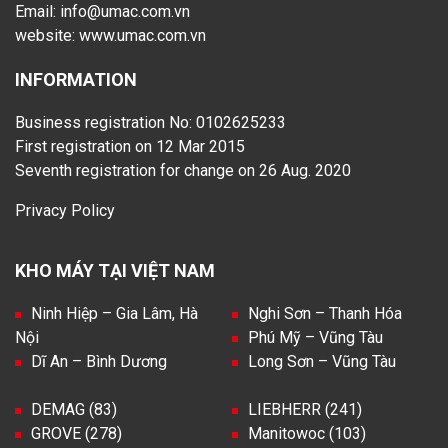
Email: info@umac.com.vn
website:
www.umac.com.vn
INFORMATION
Business registration No: 0102625233
First registration on 12 Mar 2015
Seventh registration for change on 26 Aug. 2020
Privacy Policy
KHO MÁY TẠI VIỆT NAM
Ninh Hiệp – Gia Lâm, Hà
Nghi Sơn – Thanh Hóa
Nội
Phú Mỹ – Vũng Tàu
Dĩ An – Bình Dương
Long Sơn – Vũng Tàu
DEMAG (83)
LIEBHERR (241)
GROVE (278)
Manitowoc (103)