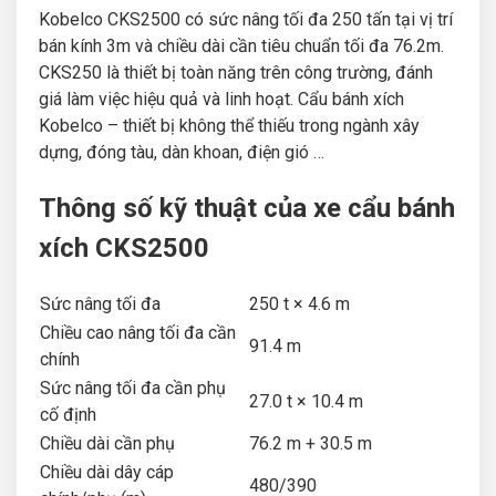
Kobelco CKS2500 có sức nâng tối đa 250 tấn tại vị trí
bán kính 3m và chiều dài cần tiêu chuẩn tối đa 76.2m.
CKS250 là thiết bị toàn năng trên công trường, đánh
giá làm việc hiệu quả và linh hoạt. Cẩu bánh xích
Kobelco – thiết bị không thể thiếu trong ngành xây
dựng, đóng tàu, dàn khoan, điện gió …
Thông số kỹ thuật của xe cẩu bánh
xích CKS2500
Sức nâng tối đa
250 t × 4.6 m
Chiều cao nâng tối đa cần
91.4 m
chính
Sức nâng tối đa cần phụ
27.0 t × 10.4 m
cố định
Chiều dài cần phụ
76.2 m + 30.5 m
Chiều dài dây cáp
480/390