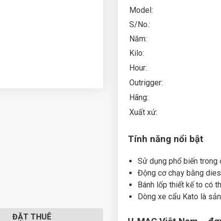
Model:
S/No.:
Năm:
Kilo:
Hour:
Outrigger:
Hãng:
Xuất xứ:
Tính năng nổi bật
Sử dụng phổ biến trong 
Động cơ chạy bằng diesel
Bánh lốp thiết kế to có t
Dòng xe cẩu Kato là sản
ĐẶT THUÊ