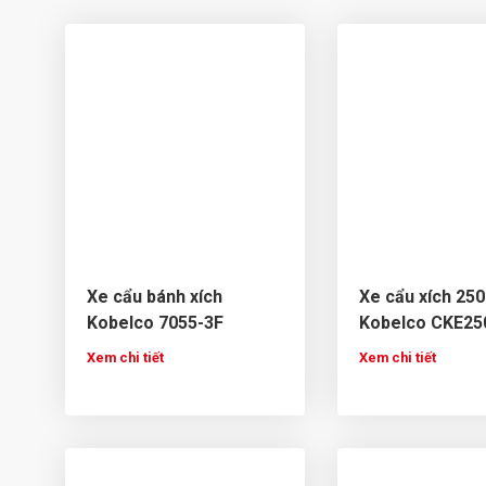
Xe cẩu bánh xích
Xe cẩu xích 250
Kobelco 7055-3F
Kobelco CKE25
Xem chi tiết
Xem chi tiết