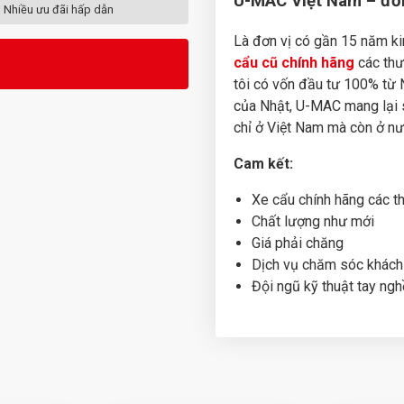
U-MAC Việt Nam – đơn
Nhiều ưu đãi hấp dẫn
Là đơn vị có gần 15 năm k
cẩu cũ chính hãng
các thư
tôi có vốn đầu tư 100% từ 
của Nhật, U-MAC mang lại s
chỉ ở Việt Nam mà còn ở nư
Cam kết:
Xe cẩu chính hãng các t
Chất lượng như mới
Giá phải chăng
Dịch vụ chăm sóc khách 
Đội ngũ kỹ thuật tay ngh