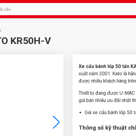
V
ATO KR50H-V
Xe cẩu bánh lốp 50 tấn 
xuất năm 2001. Kato là hãn
được nhiều khách hàng trên
Thiết bị đang được U-MAC n
giá bán nhiều ưu đãi nhất th
Giá xe cẩu bánh lốp 50
Thông số kỹ thuật ch