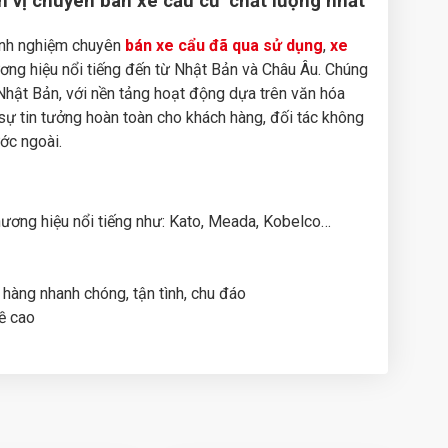
 vị chuyên bán xe cẩu cũ chất lượng nhất
inh nghiệm chuyên
bán xe cẩu đã qua sử dụng
,
xe
ơng hiệu nổi tiếng đến từ Nhật Bản và Châu Âu. Chúng
Nhật Bản, với nền tảng hoạt động dựa trên văn hóa
ự tin tưởng hoàn toàn cho khách hàng, đối tác không
ớc ngoài.
hương hiệu nổi tiếng như: Kato, Meada, Kobelco…
hàng nhanh chóng, tận tình, chu đáo
ề cao