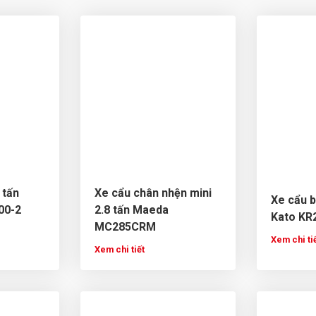
 tấn
Xe cẩu chân nhện mini
Xe cẩu b
00-2
2.8 tấn Maeda
Kato KR
MC285CRM
Xem chi ti
Xem chi tiết