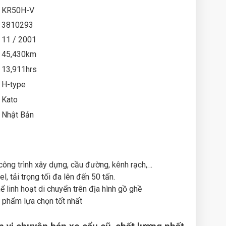
KR50H-V
3810293
11 / 2001
45,430km
13,911hrs
H-type
Kato
Nhật Bản
công trình xây dựng, cầu đường, kênh rạch,…
, tải trọng tối đa lên đến 50 tấn.
hể linh hoạt di chuyển trên địa hình gồ ghề
 phẩm lựa chọn tốt nhất