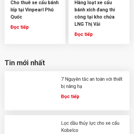
Cho thuê xe cẩu bánh
Hàng loạt xe cẩu
lốp tại Vinpearl Phú
bánh xích đang thi
Quốc
công tại kho chứa
LNG Thị Vải
Đọc tiếp
Đọc tiếp
Tin mới nhất
7 Nguyên tắc an toàn với thiết
bị nâng hạ
Đọc tiếp
Lọc dầu thủy lực cho xe cẩu
Kobelco