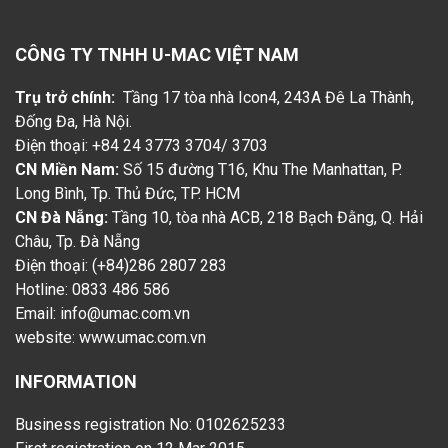
CÔNG TY TNHH U-MAC VIỆT NAM
Trụ trở chính:
Tầng 17 tòa nhà Icon4, 243A Đê La Thành,
Đống Đa, Hà Nội.
Điện thoại: +84 24 3773 3704/ 3703
CN Miền Nam:
Số 15 đường T16, Khu The Manhattan, P.
Long Bình, Tp. Thủ Đức, TP. HCM
CN Đà Nẵng:
Tầng 10, tòa nhà ACB, 218 Bạch Đằng, Q. Hải
Châu, Tp. Đà Nẵng
Điện thoại: (+84)286 2807 283
Hotline: 0833 486 586
Email: info@umac.com.vn
website:
www.umac.com.vn
INFORMATION
Business registration No: 0102625233