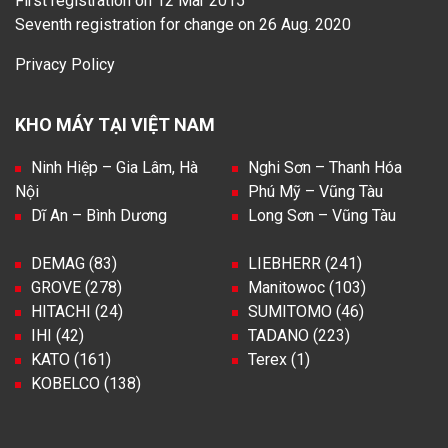
First registration on 12 Mar 2015
Seventh registration for change on 26 Aug. 2020
Privacy Policy
KHO MÁY TẠI VIỆT NAM
Ninh Hiệp – Gia Lâm, Hà
Nghi Sơn – Thanh Hóa
Nội
Phú Mỹ – Vũng Tàu
Dĩ An – Bình Dương
Long Sơn – Vũng Tàu
DEMAG (83)
LIEBHERR (241)
GROVE (278)
Manitowoc (103)
HITACHI (24)
SUMITOMO (46)
IHI (42)
TADANO (223)
KATO (161)
Terex (1)
KOBELCO (138)